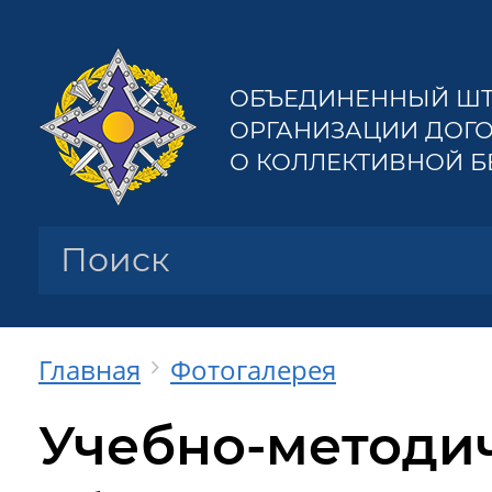
ОБЪЕДИНЕННЫЙ ШТ
ОРГАНИЗАЦИИ ДОГ
О КОЛЛЕКТИВНОЙ 
ОБЪЕДИНЕННЫЙ ШТА
Главная
Фотогалерея
Учебно-методи
НОВОСТИ