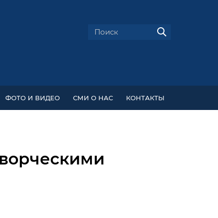
ФОТО И ВИДЕО
СМИ О НАС
КОНТАКТЫ
творческими