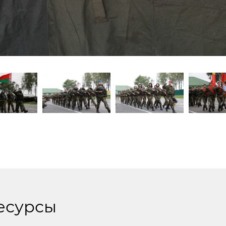
есурсы