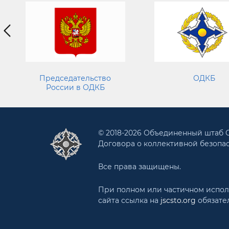
Председательство
ОДКБ
России в ОДКБ
© 2018-2026 Объединенный штаб
Договора о коллективной безопа
Все права защищены.
При полном или частичном испо
сайта ссылка на
jscsto.org
обязате